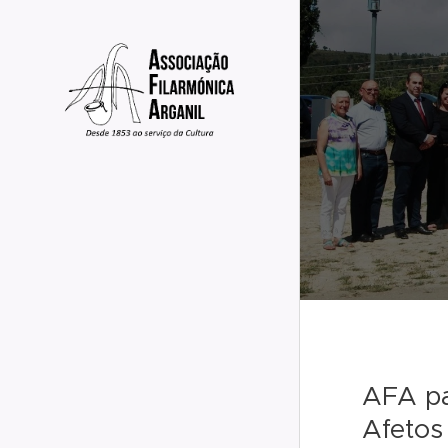
AFA par
Afetos