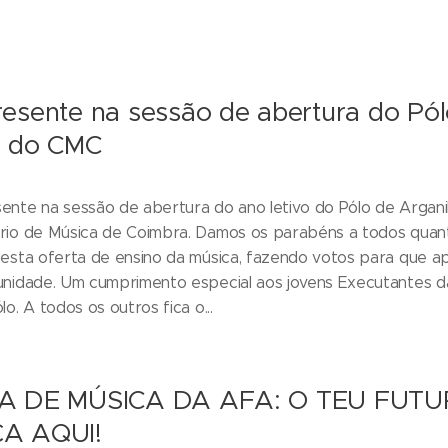
esente na sessão de abertura do Pól
l do CMC
nte na sessão de abertura do ano letivo do Pólo de Argani
rio de Música de Coimbra. Damos os parabéns a todos quan
 esta oferta de ensino da música, fazendo votos para que a
unidade. Um cumprimento especial aos jovens Executantes 
o. A todos os outros fica o...
A DE MÚSICA DA AFA: O TEU FUT
A AQUI!