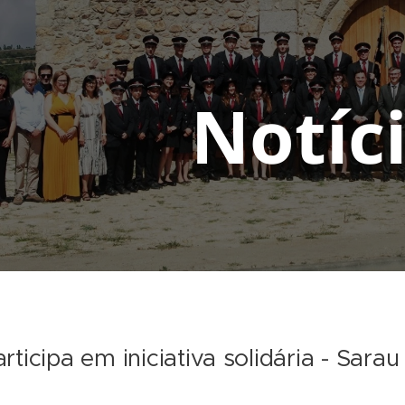
Notíc
ticipa em iniciativa solidária - Sarau