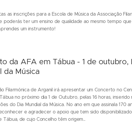
as as inscrições para a Escola de Música da Associação Fila
de poderás ter um ensino de qualidade ao mesmo tempo que
 aprendes um instrumento!
to da AFA em Tábua - 1 de outubro, 
l da Música
o Filarmónica de Arganil irá apresentar um Concerto no Cen
 Tábua no próximo dia 1 de Outubro, pelas 16 horas, inserido 
es do Dia Mundial da Música. No ano em que assinala 170 a
conhecer e agradecer o apoio que tem sido disponibilizado
e Tábua, de cujo Concelho têm origem...