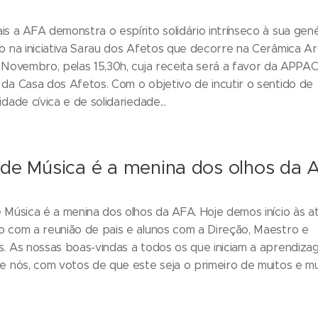
s a AFA demonstra o espírito solidário intrínseco à sua gené
o na iniciativa Sarau dos Afetos que decorre na Cerâmica Ar
 Novembro, pelas 15,30h, cuja receita será a favor da APP
da Casa dos Afetos. Com o objetivo de incutir o sentido de
dade cívica e de solidariedade...
 de Música é a menina dos olhos da
 Música é a menina dos olhos da AFA. Hoje demos início às a
 com a reunião de pais e alunos com a Direção, Maestro e
. As nossas boas-vindas a todos os que iniciam a aprendiz
e nós, com votos de que este seja o primeiro de muitos e mui