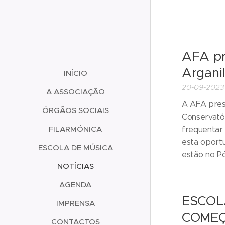
AFA pr
Argani
INÍCIO
20-09-2023
A ASSOCIAÇÃO
A AFA prese
ÓRGÃOS SOCIAIS
Conservató
FILARMÓNICA
frequentar
esta oport
ESCOLA DE MÚSICA
estão no Pól
NOTÍCIAS
AGENDA
ESCOL
IMPRENSA
COMEÇ
CONTACTOS