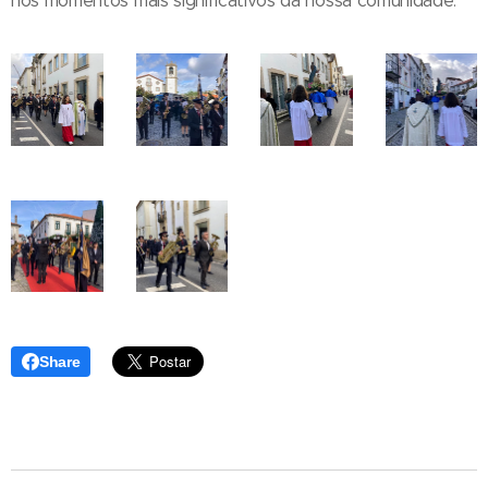
nos momentos mais significativos da nossa comunidade.
Share